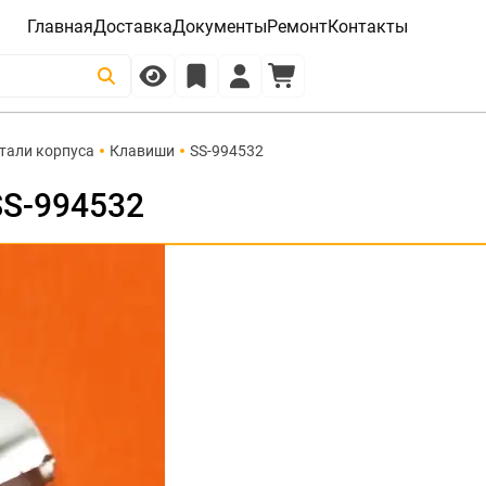
Главная
Доставка
Документы
Ремонт
Контакты
тали корпуса
Клавиши
SS-994532
SS-994532