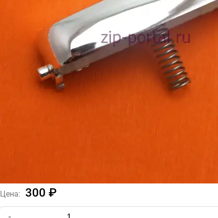
300 ₽
Цена:
-