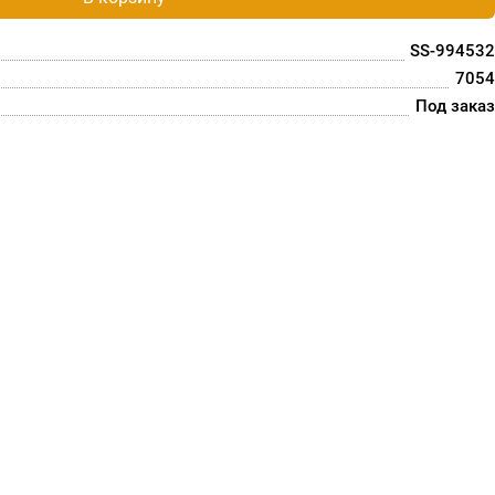
SS-994532
7054
Под заказ