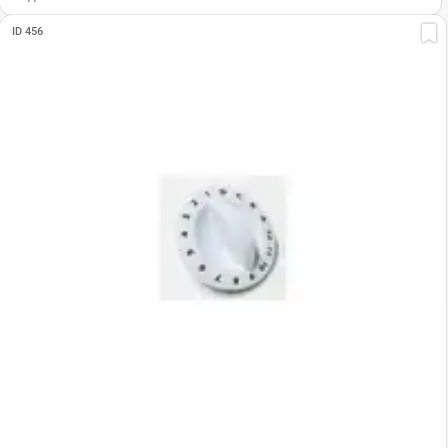
ID 456