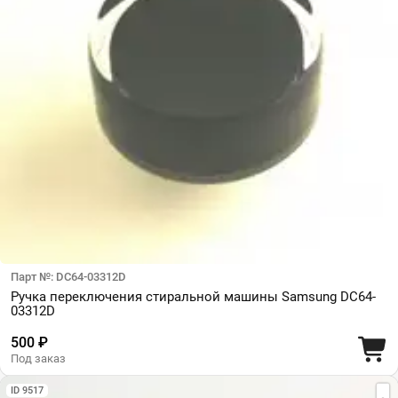
Парт №: DC64-03312D
Ручка переключения стиральной машины Samsung DC64-
03312D
500 ₽
Под заказ
ID 9517