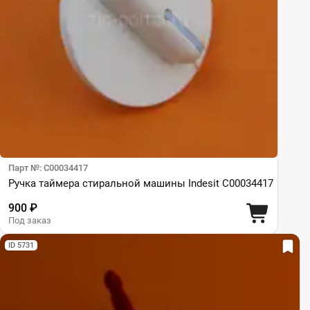
Парт №: C00034417
Ручка таймера стиральной машины Indesit C00034417
900 ₽
Под заказ
ID 5731