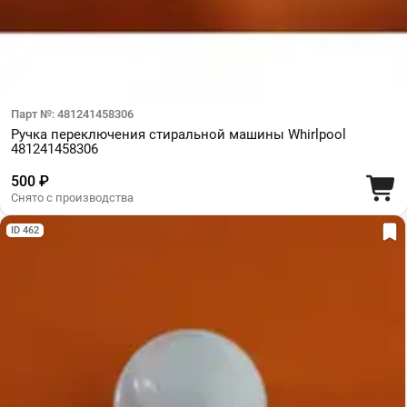
Парт №: 481241458306
Ручка переключения стиральной машины Whirlpool
481241458306
500 ₽
Снято с производства
ID 462