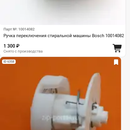
Парт №: 10014082
Ручка переключения стиральной машины Bosch 10014082
1 300 ₽
Снято с производства
ID 6358