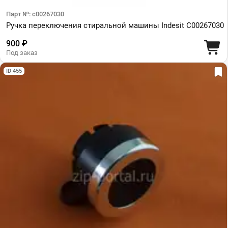
Парт №: c00267030
Ручка переключения стиральной машины Indesit C00267030
900 ₽
Под заказ
ID 455