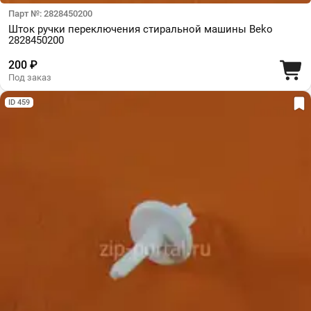
Парт №: 2828450200
Шток ручки переключения стиральной машины Beko
2828450200
200 ₽
Под заказ
ID 459