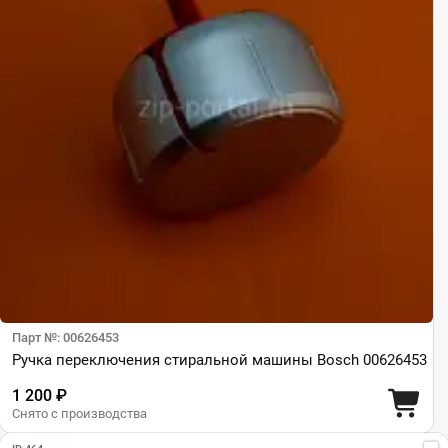
Парт №: 00626453
Ручка переключения стиральной машины Bosch 00626453
1 200 ₽
Снято с производства