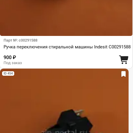
Парт №: c00291588
Ручка переключения стиральной машины Indesit C00291588
900 ₽
Под заказ
ID 454