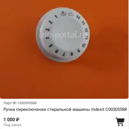
Парт №: C00305588
Ручка переключения стиральной машины Indesit C00305588
1 000 ₽
Под заказ