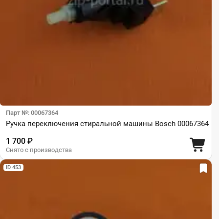
Парт №: 00067364
Ручка переключения стиральной машины Bosch 00067364
1 700 ₽
Снято с производства
ID 453