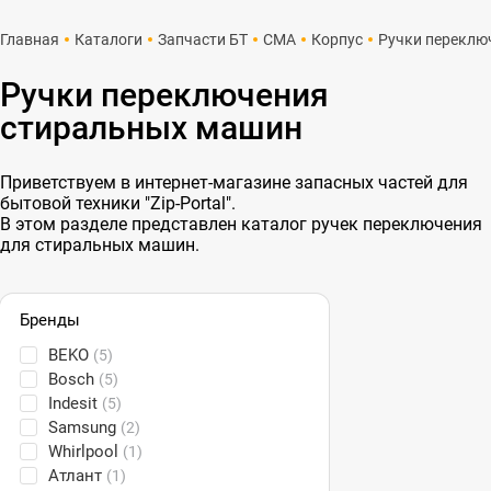
Главная
Каталоги
Запчасти БТ
СМА
Корпус
Ручки переклю
Ручки переключения
стиральных машин
Приветствуем в интернет-магазине запасных частей для
бытовой техники "Zip-Portal".
В этом разделе представлен каталог ручек переключения
для стиральных машин.
Бренды
BEKO
(5)
Bosch
(5)
Indesit
(5)
Samsung
(2)
Whirlpool
(1)
Атлант
(1)