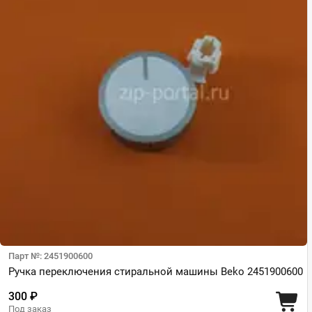
Парт №: 2451900600
Ручка переключения стиральной машины Beko 2451900600
300 ₽
Под заказ