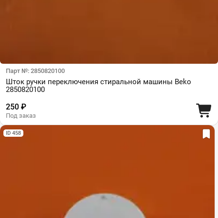
Парт №: 2850820100
Шток ручки переключения стиральной машины Beko
2850820100
250 ₽
Под заказ
ID 458