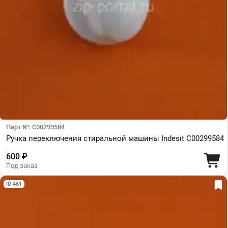
Парт №: С00299584
Ручка переключения стиральной машины Indesit C00299584
600 ₽
Под заказ
ID 461