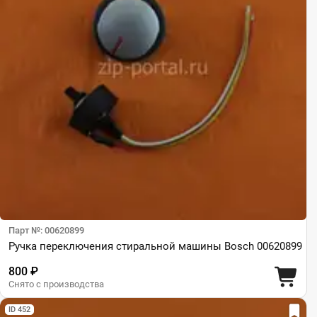
Парт №: 00620899
Ручка переключения стиральной машины Bosch 00620899
800 ₽
Снято с производства
ID 452