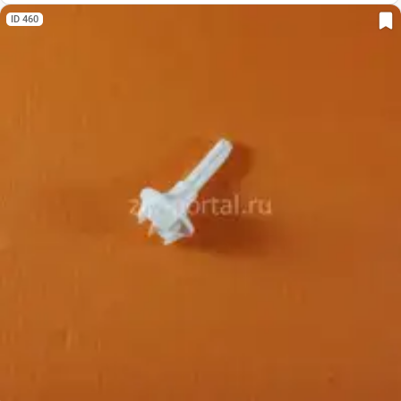
ID 460