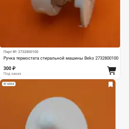
Парт №: 2732800100
Ручка термостата стиральной машины Beko 2732800100
300 ₽
Под заказ
ID 6064